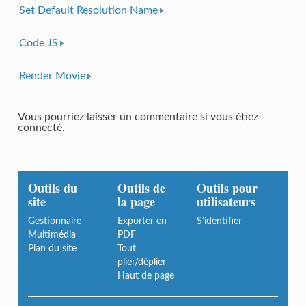
Set Default Resolution Name
Code JS
Render Movie
Vous pourriez laisser un commentaire si vous étiez
connecté.
Outils du
Outils de
Outils pour
site
la page
utilisateurs
Gestionnaire
Exporter en
S'identifier
Multimédia
PDF
Plan du site
Tout
plier/déplier
Haut de page