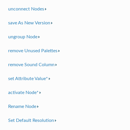
unconnect Nodes
save As New Version
ungroup Node
remove Unused Palettes
remove Sound Column
set Attribute Value*
activate Node*
Rename Node
Set Default Resolution